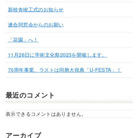
新校舎竣工式のお知らせ
連合同窓会からのお願い
「花園」へ！
11月26日に学術文化祭2023を開催します。
70周年事業、ラストは同胞大祝典「U-FESTA」！
最近のコメント
表示できるコメントはありません。
アーカイブ